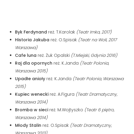
Byk Ferdynand
reż. T.Karolak
(Teatr Imka, 2017)
Historia Jakuba
reż. O.Spisak
(Teatr na Woli, 2017
Warszawa)
Cafe luna
reż. Żuk Opalski
(T.Miejski, Gdynia 2016)
Raj dla opornych
reż. K.Janda
(Teatr Polonia,
Warszawa 2015)
Upadłe anioły
reż. K.Janda
(Teatr Polonia, Warszawa
2015)
Kupiec wenecki
reż. A.Figura
(Teatr Dramatyczny,
Warszawa 2014)
Bromba w sieci
reż. M.Wojtyszko
(Teatr 6 piętro,
Warszawa 2014)
Młody Stalin
reż. O.Spisak
(Teatr Dramatyczny,
Warszawa 2013)