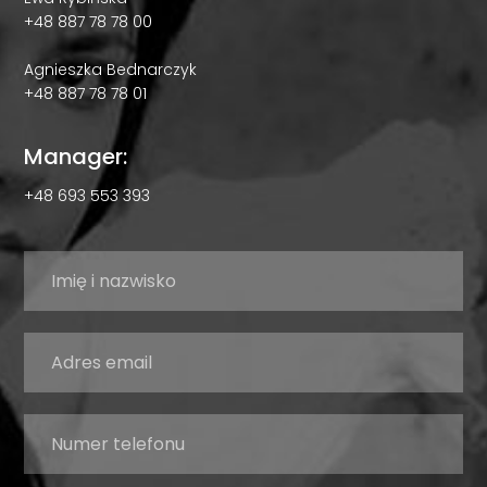
+48 887 78 78 00
Agnieszka Bednarczyk
+48 887 78 78 01
Manager:
+48 693 553 393