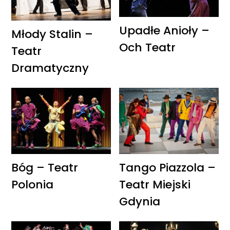
Upadłe Anioły –
Młody Stalin –
Och Teatr
Teatr
Dramatyczny
Bóg – Teatr
Tango Piazzola –
Polonia
Teatr Miejski
Gdynia