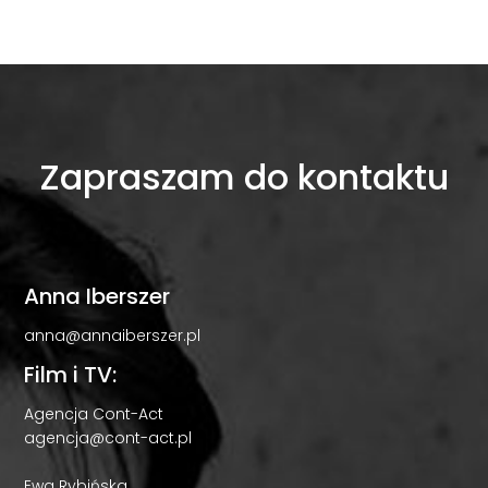
Zapraszam do kontaktu
Anna Iberszer
anna@annaiberszer.pl
Film i TV:
Agencja Cont-Act
agencja@cont-act.pl
Ewa Rybińska