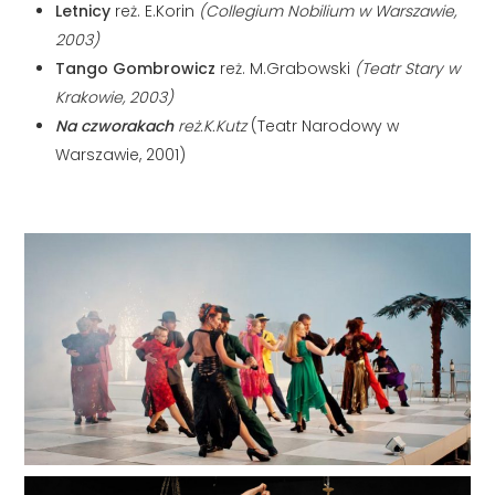
Letnicy
reż. E.Korin
(Collegium Nobilium w Warszawie,
2003)
Tango Gombrowicz
reż. M.Grabowski
(Teatr Stary w
Krakowie, 2003)
Na czworakach
reż.K.Kutz
(Teatr Narodowy w
Warszawie, 2001)