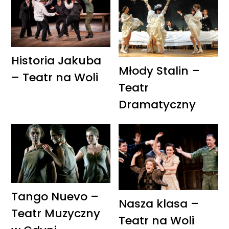
Historia Jakuba
Młody Stalin –
– Teatr na Woli
Teatr
Dramatyczny
Tango Nuevo –
Nasza klasa –
Teatr Muzyczny
Teatr na Woli