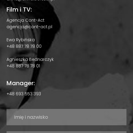
Film i TV:
Agencja Cont-Act
agencja@cont-act.pl
Ewa Rybińska
+48 887 78 78 00
Agnieszka Bednarczyk
+48 887 78 78 01
Manager:
+48 693 553 393