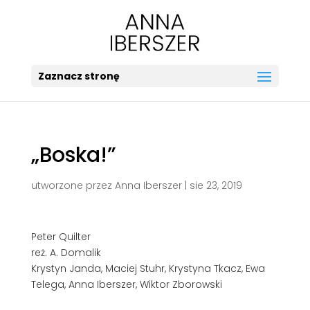
Zaznacz stronę
„Boska!”
utworzone przez
Anna Iberszer
|
sie 23, 2019
Peter Quilter
reż. A. Domalik
Krystyn Janda, Maciej Stuhr, Krystyna Tkacz, Ewa
Telega, Anna Iberszer, Wiktor Zborowski