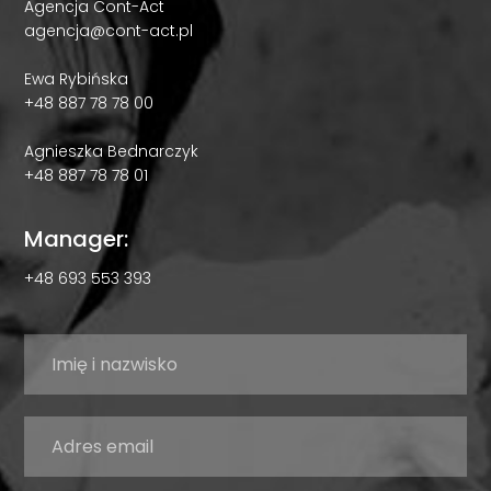
Agencja Cont-Act
agencja@cont-act.pl
Ewa Rybińska
+48 887 78 78 00
Agnieszka Bednarczyk
+48 887 78 78 01
Manager:
+48 693 553 393