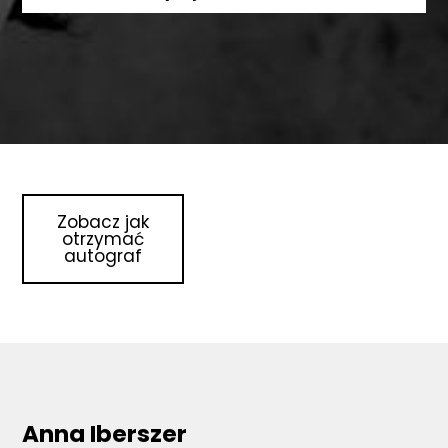
Zobacz jak
otrzymać
autograf
Anna Iberszer