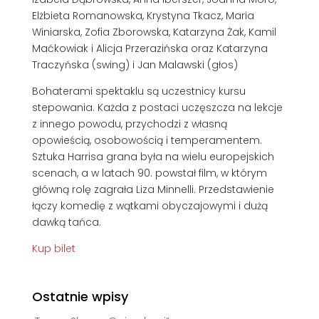
Elżbieta Romanowska, Krystyna Tkacz, Maria
Winiarska, Zofia Zborowska, Katarzyna Żak, Kamil
Maćkowiak i Alicja Przerazińska oraz Katarzyna
Traczyńska (swing) i Jan Malawski (głos)
Bohaterami spektaklu są uczestnicy kursu
stepowania. Każda z postaci uczęszcza na lekcje
z innego powodu, przychodzi z własną
opowieścią, osobowością i temperamentem.
Sztuka Harrisa grana była na wielu europejskich
scenach, a w latach 90. powstał film, w którym
główną rolę zagrała Liza Minnelli. Przedstawienie
łączy komedię z wątkami obyczajowymi i dużą
dawką tańca.
Kup bilet
Ostatnie wpisy