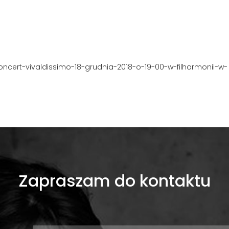
-koncert-vivaldissimo-18-grudnia-2018-o-19-00-w-filharmonii-w-
Zapraszam do kontaktu