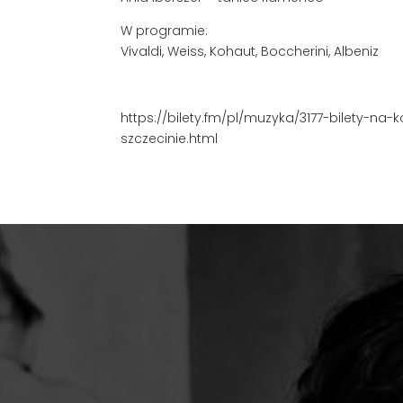
W programie:
Vivaldi, Weiss, Kohaut, Boccherini, Albeniz
https://bilety.fm/pl/muzyka/3177-bilety-na
szczecinie.html