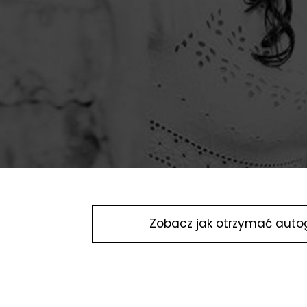
Zobacz jak otrzymać auto