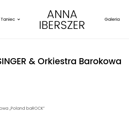
Taniec
Galeria
SINGER & Orkiestra Barokowa
okowa „Poland baROCK”