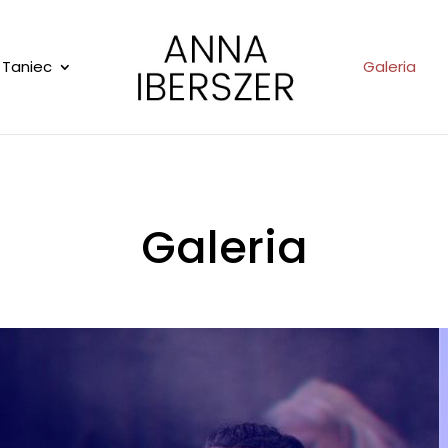
Taniec
Galeria
Galeria