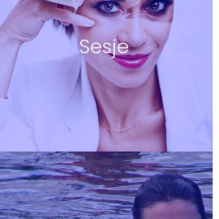
Sesje