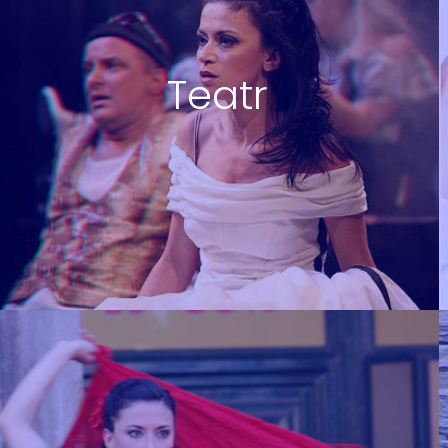
Teatr