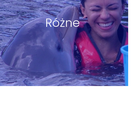
Różne