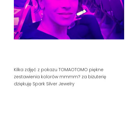
Kilka zdjęć z pokazu TOMAOTOMO piękne
zestawienia kolorów mmmm? za biżuterię
dziękuję Spark Silver Jewelry