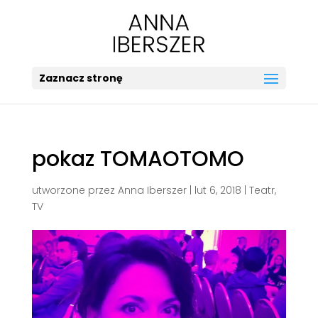
Zaznacz stronę
pokaz TOMAOTOMO
utworzone przez
Anna Iberszer
|
lut 6, 2018
|
Teatr
,
TV