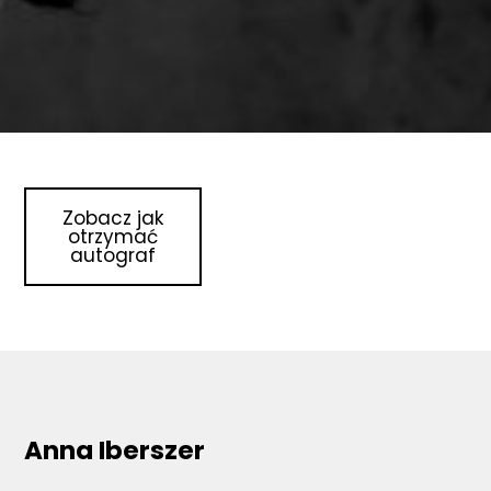
Zobacz jak
otrzymać
autograf
Anna Iberszer