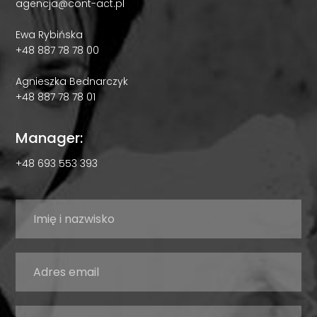
agencja@cont-act.pl
Ewa Rybińska
+48 887 78 78 00
Agnieszka Bednarczyk
+48 887 78 78 01
Manager:
+48 693 553 393